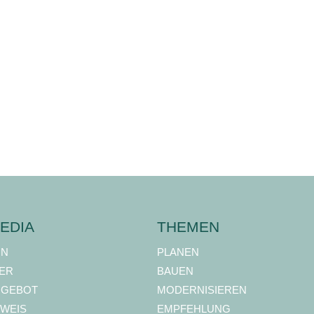
EDIA
THEMEN
ON
PLANEN
ER
BAUEN
NGEBOT
MODERNISIEREN
WEIS
EMPFEHLUNG