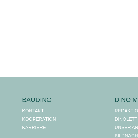
BAUDINO
DINO M
KONTAKT
REDAKTI
KOOPERATION
DINOLETT
KARRIERE
UNSER A
BILDNACH