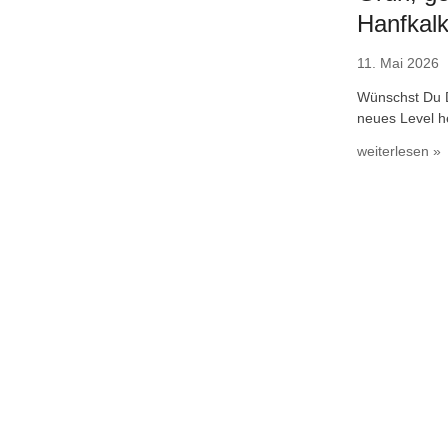
Hanfkal
11. Mai 2026
Wünschst Du D
neues Level h
weiterlesen »