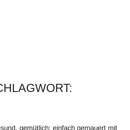
SCHLAGWORT:
sund, gemütlich: einfach gemauert mit