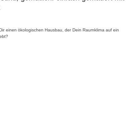
k
ir einen ökologischen Hausbau, der Dein Raumklima auf ein
ebt?