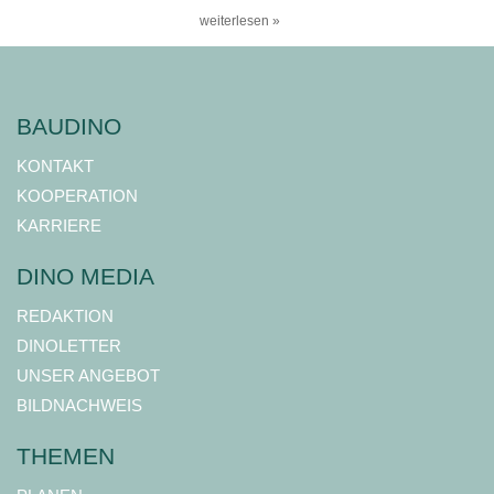
weiterlesen »
BAUDINO
KONTAKT
KOOPERATION
KARRIERE
DINO MEDIA
REDAKTION
DINOLETTER
UNSER ANGEBOT
BILDNACHWEIS
THEMEN