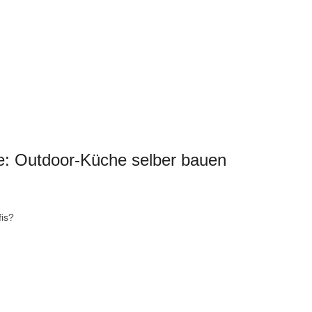
e: Outdoor-Küche selber bauen
fis?