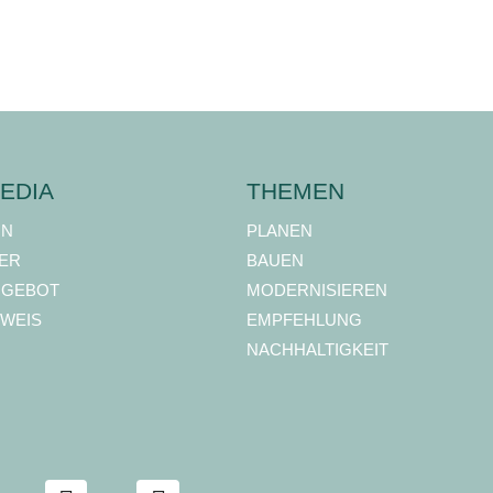
EDIA
THEMEN
ON
PLANEN
ER
BAUEN
NGEBOT
MODERNISIEREN
WEIS
EMPFEHLUNG
NACHHALTIGKEIT