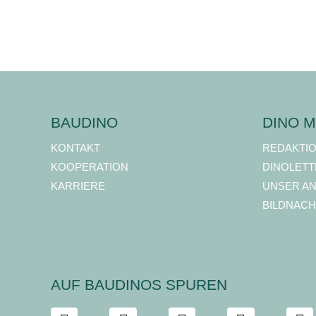
BAUDINO
DINO M
KONTAKT
REDAKTI
KOOPERATION
DINOLETT
KARRIERE
UNSER A
BILDNACH
AUF BAUDINOS SPUREN