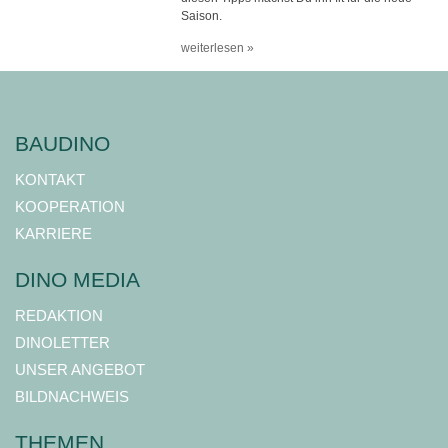
Saison.
weiterlesen »
BAUDINO
KONTAKT
KOOPERATION
KARRIERE
DINO MEDIA
REDAKTION
DINOLETTER
UNSER ANGEBOT
BILDNACHWEIS
THEMEN