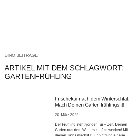
DINO BEITRÄGE
ARTIKEL MIT DEM SCHLAGWORT:
GARTENFRÜHLING
Frischekur nach dem Winterschlaf:
Mach Deinen Garten frühlingsfit!
20. März 2025
Der Frühling steht vor der Tür – Zeit, Deinen
Garten aus dem Winterschlaf zu wecken! Mit
diesen Tipps machst Du ihn fit für die neue