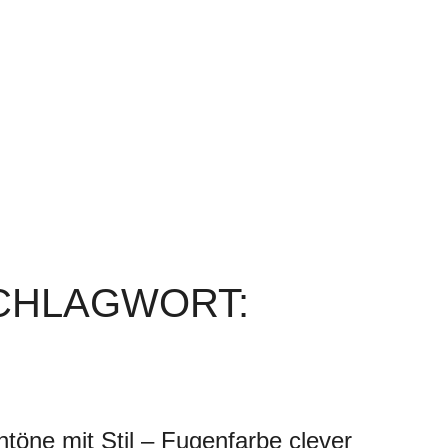
SCHLAGWORT:
töne mit Stil – Fugenfarbe clever