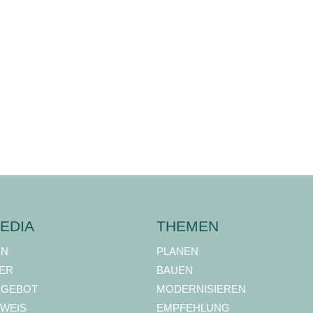
EDIA
THEMEN
ON
PLANEN
ER
BAUEN
NGEBOT
MODERNISIEREN
WEIS
EMPFEHLUNG