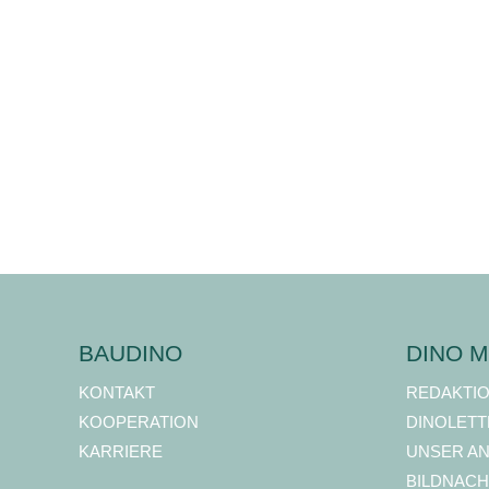
BAUDINO
DINO M
KONTAKT
REDAKTI
KOOPERATION
DINOLETT
KARRIERE
UNSER A
BILDNACH