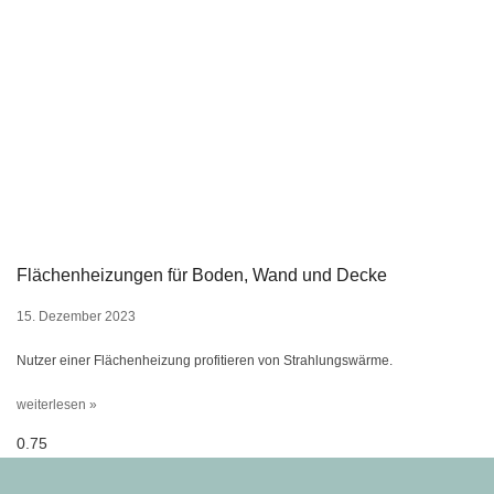
Flächenheizungen für Boden, Wand und Decke
15. Dezember 2023
Nutzer einer Flächenheizung profitieren von Strahlungswärme.
weiterlesen »