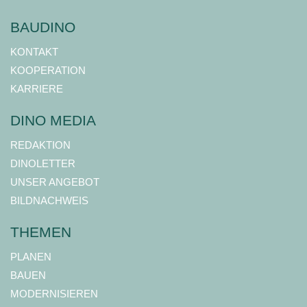
BAUDINO
KONTAKT
KOOPERATION
KARRIERE
DINO MEDIA
REDAKTION
DINOLETTER
UNSER ANGEBOT
BILDNACHWEIS
THEMEN
PLANEN
BAUEN
MODERNISIEREN