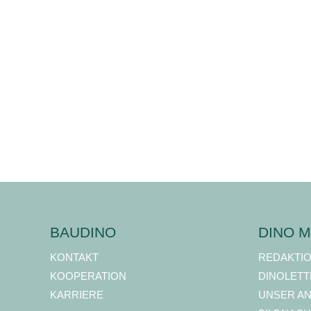
BAUDINO
DINO M
KONTAKT
REDAKTI
KOOPERATION
DINOLETT
KARRIERE
UNSER A