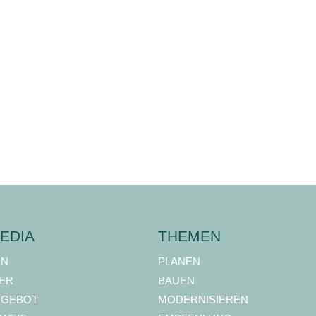
EDIA
THEMEN
ON
PLANEN
ER
BAUEN
NGEBOT
MODERNISIEREN