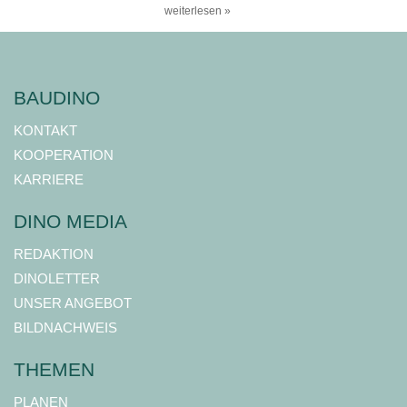
weiterlesen »
BAUDINO
KONTAKT
KOOPERATION
KARRIERE
DINO MEDIA
REDAKTION
DINOLETTER
UNSER ANGEBOT
BILDNACHWEIS
THEMEN
PLANEN