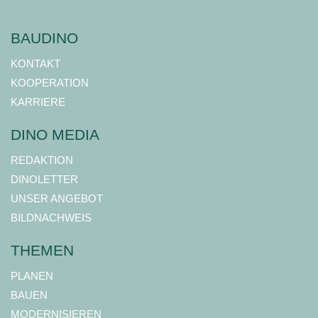
BAUDINO
KONTAKT
KOOPERATION
KARRIERE
DINO MEDIA
REDAKTION
DINOLETTER
UNSER ANGEBOT
BILDNACHWEIS
THEMEN
PLANEN
BAUEN
MODERNISIEREN