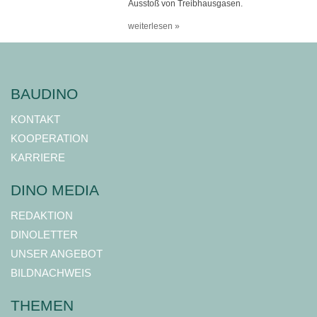
Ausstoß von Treibhausgasen.
weiterlesen »
BAUDINO
KONTAKT
KOOPERATION
KARRIERE
DINO MEDIA
REDAKTION
DINOLETTER
UNSER ANGEBOT
BILDNACHWEIS
THEMEN