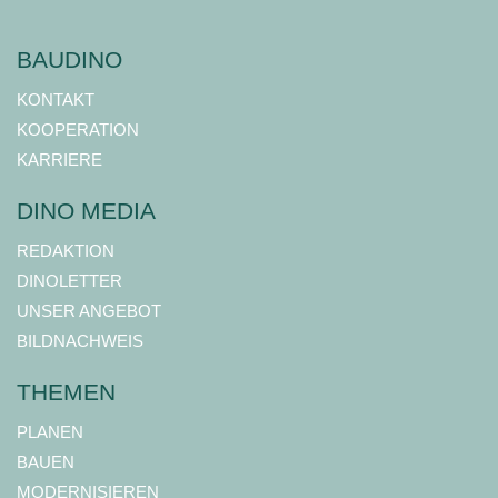
BAUDINO
KONTAKT
KOOPERATION
KARRIERE
DINO MEDIA
REDAKTION
DINOLETTER
UNSER ANGEBOT
BILDNACHWEIS
THEMEN
PLANEN
BAUEN
MODERNISIEREN