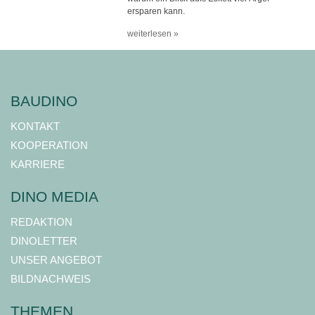
ersparen kann.
weiterlesen »
BAUDINO
KONTAKT
KOOPERATION
KARRIERE
DINO MEDIA
REDAKTION
DINOLETTER
UNSER ANGEBOT
BILDNACHWEIS
THEMEN