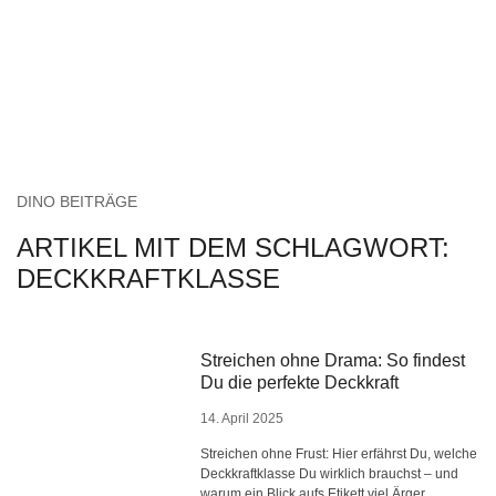
DINO BEITRÄGE
ARTIKEL MIT DEM SCHLAGWORT:
DECKKRAFTKLASSE
Streichen ohne Drama: So findest
Du die perfekte Deckkraft
14. April 2025
Streichen ohne Frust: Hier erfährst Du, welche
Deckkraftklasse Du wirklich brauchst – und
warum ein Blick aufs Etikett viel Ärger