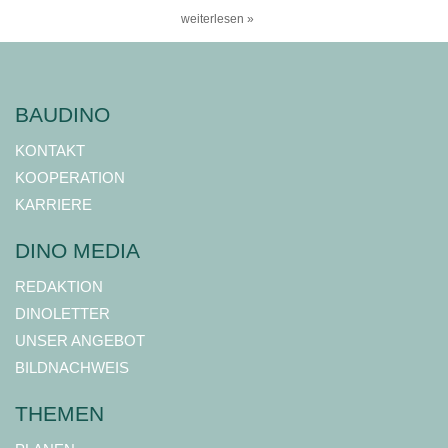
weiterlesen »
BAUDINO
KONTAKT
KOOPERATION
KARRIERE
DINO MEDIA
REDAKTION
DINOLETTER
UNSER ANGEBOT
BILDNACHWEIS
THEMEN