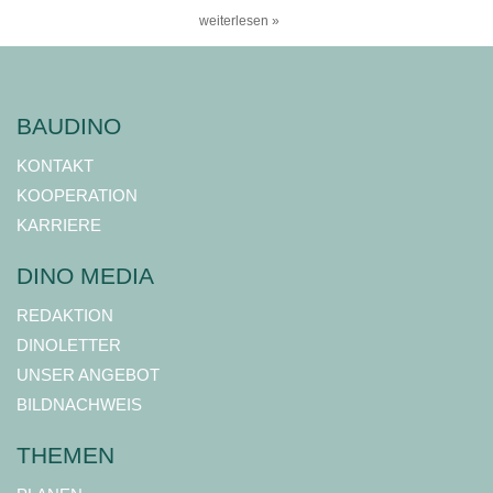
weiterlesen »
BAUDINO
KONTAKT
KOOPERATION
KARRIERE
DINO MEDIA
REDAKTION
DINOLETTER
UNSER ANGEBOT
BILDNACHWEIS
THEMEN