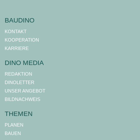
BAUDINO
KONTAKT
KOOPERATION
KARRIERE
DINO MEDIA
REDAKTION
DINOLETTER
UNSER ANGEBOT
BILDNACHWEIS
THEMEN
PLANEN
BAUEN