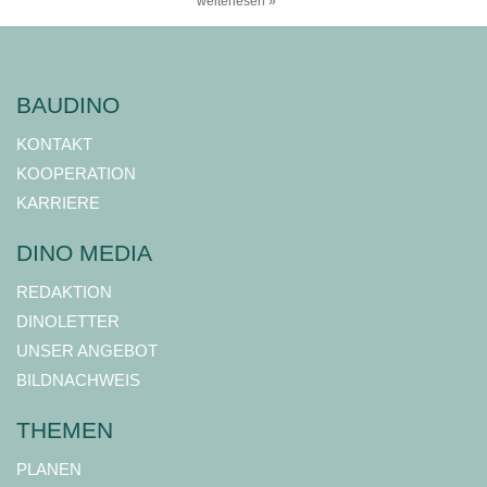
weiterlesen »
BAUDINO
KONTAKT
KOOPERATION
KARRIERE
DINO MEDIA
REDAKTION
DINOLETTER
UNSER ANGEBOT
BILDNACHWEIS
THEMEN
PLANEN