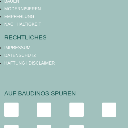
BAUEN
MODERNISIEREN
EMPFEHLUNG
NACHHALTIGKEIT
RECHTLICHES
IMPRESSUM
DATENSCHUTZ
HAFTUNG I DISCLAIMER
AUF BAUDINOS SPUREN