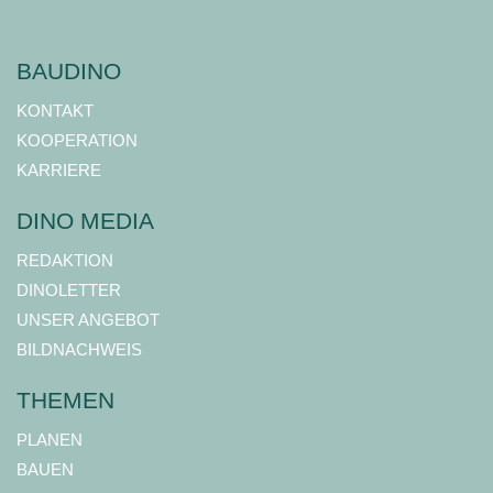
BAUDINO
KONTAKT
KOOPERATION
KARRIERE
DINO MEDIA
REDAKTION
DINOLETTER
UNSER ANGEBOT
BILDNACHWEIS
THEMEN
PLANEN
BAUEN