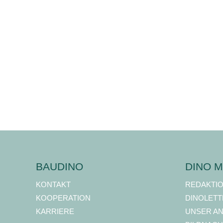
BAUDINO
DINO M
KONTAKT
REDAKTI
KOOPERATION
DINOLETT
KARRIERE
UNSER A