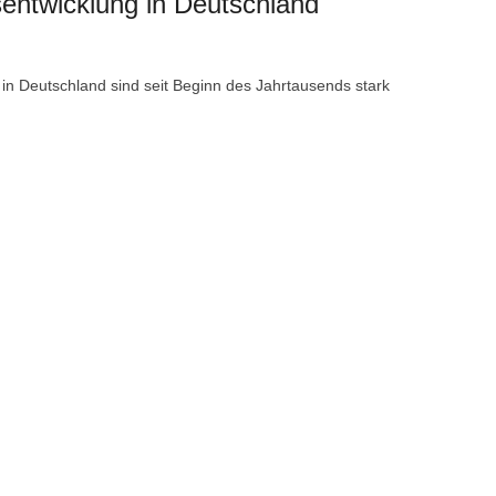
entwicklung in Deutschland
 in Deutschland sind seit Beginn des Jahrtausends stark