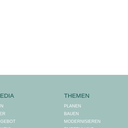
EDIA
THEMEN
ON
PLANEN
ER
BAUEN
NGEBOT
MODERNISIEREN