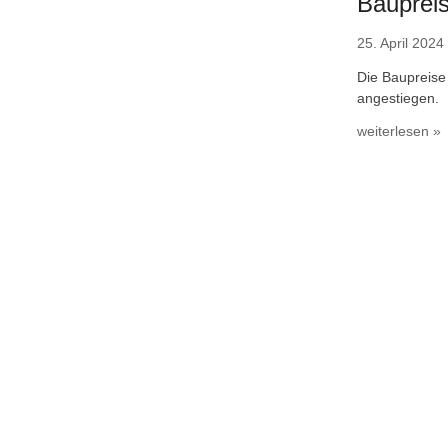
Baupreis
25. April 2024
Die Baupreise
angestiegen.
weiterlesen »