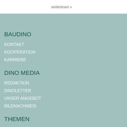
weiterlesen »
BAUDINO
KONTAKT
KOOPERATION
KARRIERE
DINO MEDIA
REDAKTION
DINOLETTER
UNSER ANGEBOT
BILDNACHWEIS
THEMEN