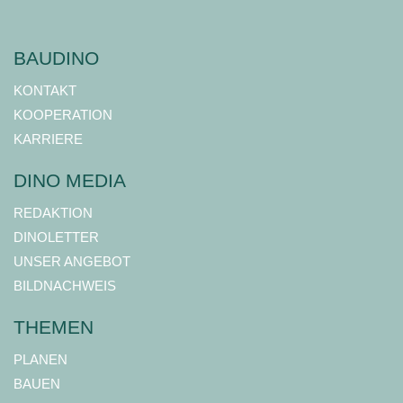
BAUDINO
KONTAKT
KOOPERATION
KARRIERE
DINO MEDIA
REDAKTION
DINOLETTER
UNSER ANGEBOT
BILDNACHWEIS
THEMEN
PLANEN
BAUEN