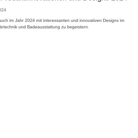
024
 auch im Jahr 2024 mit interessanten und innovativen Designs im
tärtechnik und Badeausstattung zu begeistern.