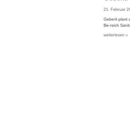
21. Februar 2
Geberit plant
Be-reich Sani
weiterlesen »