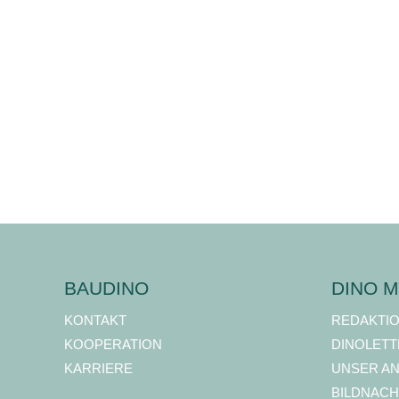
BAUDINO
DINO M
KONTAKT
REDAKTI
KOOPERATION
DINOLETT
KARRIERE
UNSER A
BILDNACH