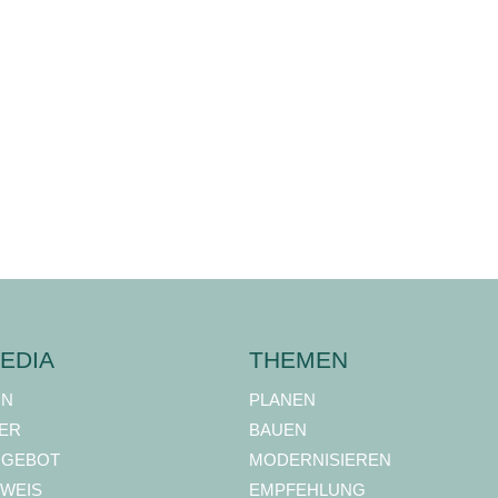
EDIA
THEMEN
ON
PLANEN
ER
BAUEN
NGEBOT
MODERNISIEREN
WEIS
EMPFEHLUNG