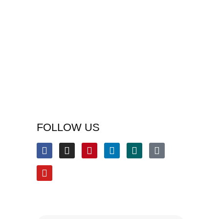
FOLLOW US