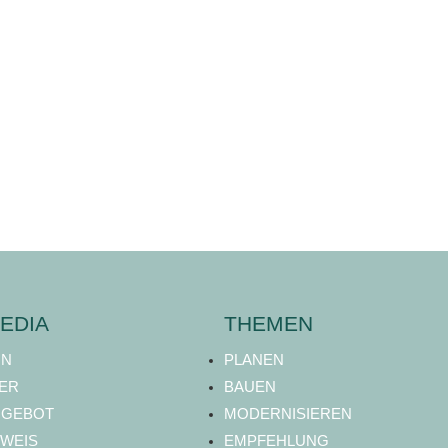
EDIA
THEMEN
ON
PLANEN
ER
BAUEN
NGEBOT
MODERNISIEREN
WEIS
EMPFEHLUNG