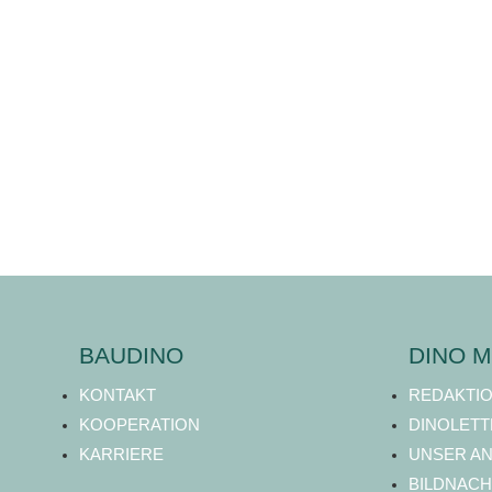
BAUDINO
DINO M
KONTAKT
REDAKTI
KOOPERATION
DINOLETT
KARRIERE
UNSER A
BILDNACH