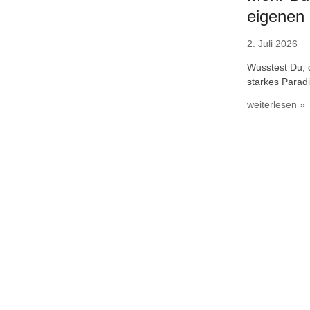
eigenen
2. Juli 2026
Wusstest Du, 
starkes Parad
weiterlesen »