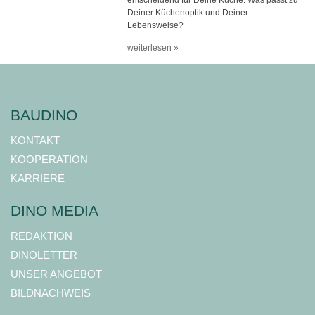
entscheidend für Deine Küche. Was passt zu
Deiner Küchenoptik und Deiner
Lebensweise?
weiterlesen »
BAUDINO
KONTAKT
KOOPERATION
KARRIERE
DINO MEDIA
REDAKTION
DINOLETTER
UNSER ANGEBOT
BILDNACHWEIS