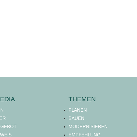
EDIA
THEMEN
ON
PLANEN
ER
BAUEN
NGEBOT
MODERNISIEREN
WEIS
EMPFEHLUNG