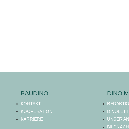
BAUDINO
DINO M
KONTAKT
REDAKTI
KOOPERATION
DINOLETT
KARRIERE
UNSER A
BILDNACH