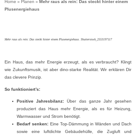
Home
»
Planen
»
Mehr raus als rein: Das steckt hinter einem
Plusenergiehaus
Mehr raus als rein: Das steckt hinter einem Plusenergiehaus. Shutterstock_2553197117
Ein Haus, das mehr Energie erzeugt, als es verbraucht? Klingt
wie Zukunftsmusik, ist aber dino-starke Realität. Wir erklären Dir
das clevere Prinzip.
So funktioniert’s:
Positive Jahresbilanz:
Über das ganze Jahr gesehen
produziert das Haus mehr Energie, als es für Heizung,
Warmwasser und Strom benötigt.
Bedarf senken:
Eine Top-Dämmung in Wänden und Dach
sowie eine luftdichte Gebäudehülle, die Zugluft und