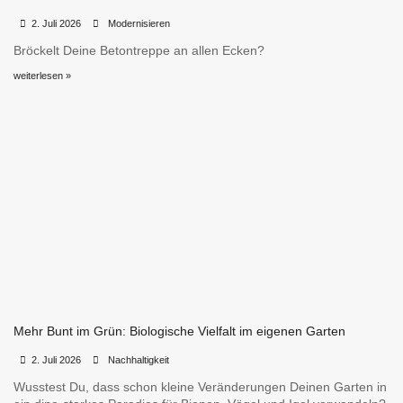
•
•
2. Juli 2026
Modernisieren
Bröckelt Deine Betontreppe an allen Ecken?
weiterlesen »
Mehr Bunt im Grün: Biologische Vielfalt im eigenen Garten
•
•
2. Juli 2026
Nachhaltigkeit
Wusstest Du, dass schon kleine Veränderungen Deinen Garten in