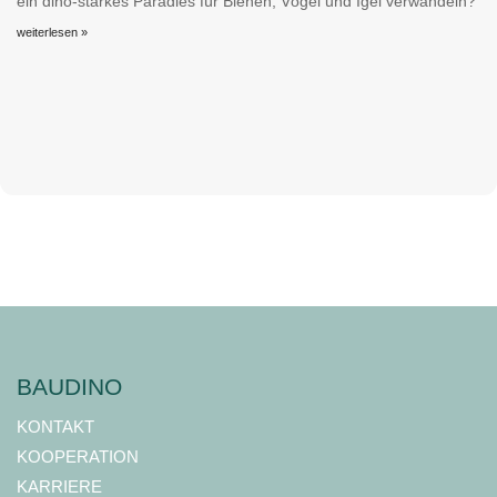
ein dino-starkes Paradies für Bienen, Vögel und Igel verwandeln?
weiterlesen »
BAUDINO
KONTAKT
KOOPERATION
KARRIERE