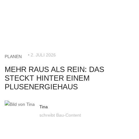
• 2. JULI 2026
PLANEN
MEHR RAUS ALS REIN: DAS
STECKT HINTER EINEM
PLUSENERGIEHAUS
Tina
schreibt Bau-Content