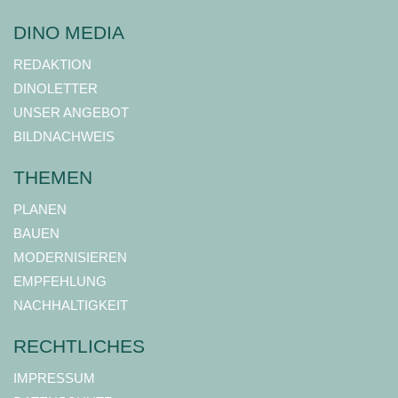
DINO MEDIA
REDAKTION
DINOLETTER
UNSER ANGEBOT
BILDNACHWEIS
THEMEN
PLANEN
BAUEN
MODERNISIEREN
EMPFEHLUNG
NACHHALTIGKEIT
RECHTLICHES
IMPRESSUM