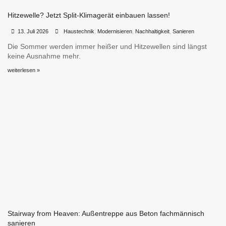
Hitzewelle? Jetzt Split-Klimagerät einbauen lassen!
•
•
13. Juli 2026
Haustechnik
,
Modernisieren
,
Nachhaltigkeit
,
Sanieren
Die Sommer werden immer heißer und Hitzewellen sind längst
keine Ausnahme mehr.
weiterlesen »
Stairway from Heaven: Außentreppe aus Beton fachmännisch
sanieren