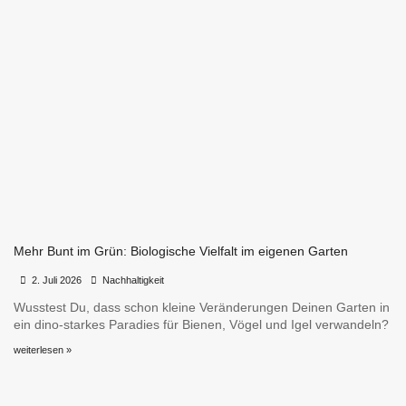
Mehr Bunt im Grün: Biologische Vielfalt im eigenen Garten
•
•
2. Juli 2026
Nachhaltigkeit
Wusstest Du, dass schon kleine Veränderungen Deinen Garten in
ein dino-starkes Paradies für Bienen, Vögel und Igel verwandeln?
weiterlesen »