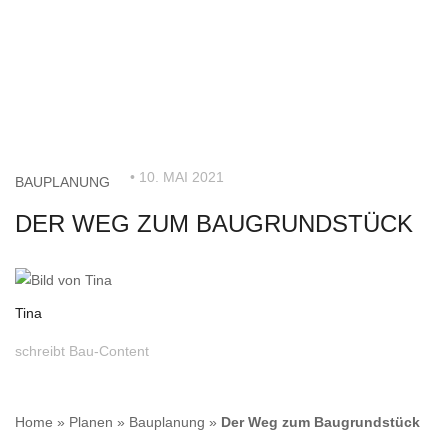
• 10. MAI 2021
BAUPLANUNG
DER WEG ZUM BAUGRUNDSTÜCK
Tina
schreibt Bau-Content
Home
»
Planen
»
Bauplanung
»
Der Weg zum Baugrundstück