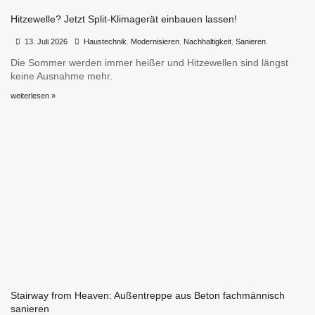
Hitzewelle? Jetzt Split-Klimagerät einbauen lassen!
•
•
13. Juli 2026
Haustechnik
,
Modernisieren
,
Nachhaltigkeit
,
Sanieren
Die Sommer werden immer heißer und Hitzewellen sind längst
keine Ausnahme mehr.
weiterlesen »
Stairway from Heaven: Außentreppe aus Beton fachmännisch
sanieren