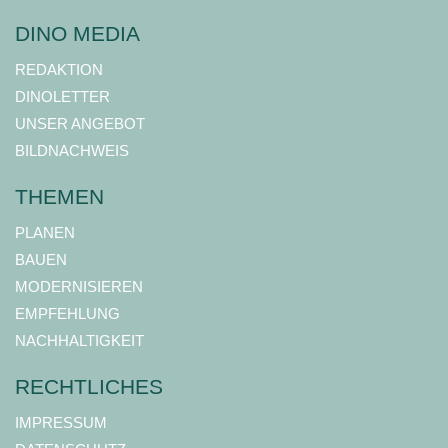
DINO MEDIA
REDAKTION
DINOLETTER
UNSER ANGEBOT
BILDNACHWEIS
THEMEN
PLANEN
BAUEN
MODERNISIEREN
EMPFEHLUNG
NACHHALTIGKEIT
RECHTLICHES
IMPRESSUM