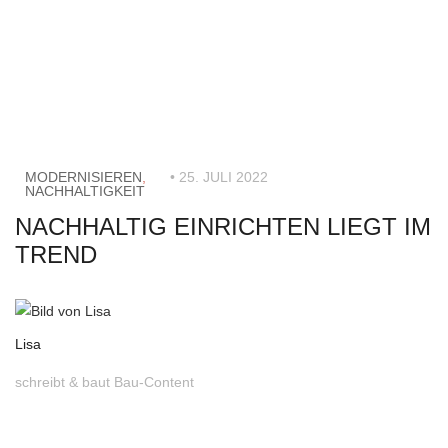
MODERNISIEREN
,
• 25. JULI 2022
NACHHALTIGKEIT
NACHHALTIG EINRICHTEN LIEGT IM
TREND
Lisa
schreibt & baut Bau-Content