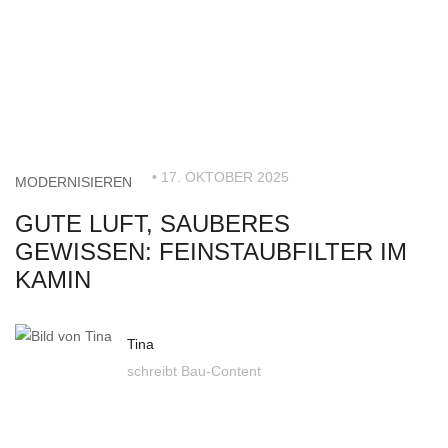
• 17. OKTOBER 2025
MODERNISIEREN
GUTE LUFT, SAUBERES
GEWISSEN: FEINSTAUBFILTER IM
KAMIN
Tina
schreibt Bau-Content