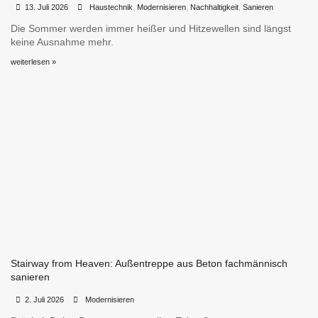
•
•
13. Juli 2026
Haustechnik
,
Modernisieren
,
Nachhaltigkeit
,
Sanieren
Die Sommer werden immer heißer und Hitzewellen sind längst
keine Ausnahme mehr.
weiterlesen »
Stairway from Heaven: Außentreppe aus Beton fachmännisch
sanieren
•
•
2. Juli 2026
Modernisieren