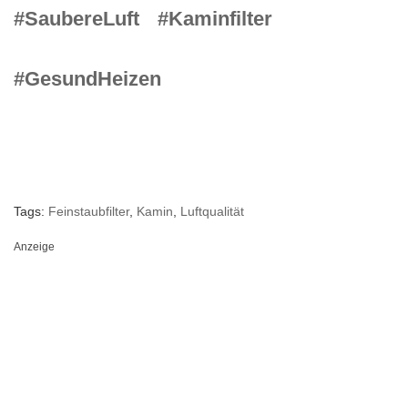
#SaubereLuft
#Kaminfilter
#GesundHeizen
Tags:
Feinstaubfilter
,
Kamin
,
Luftqualität
Anzeige