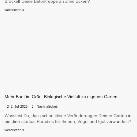
Bröckelt Deine Betontreppe an allen Ecken?
weiterlesen »
Mehr Bunt im Grün: Biologische Vielfalt im eigenen Garten
•
•
2. Juli 2026
Nachhaltigkeit
Wusstest Du, dass schon kleine Veränderungen Deinen Garten in
ein dino-starkes Paradies für Bienen, Vögel und Igel verwandeln?
weiterlesen »