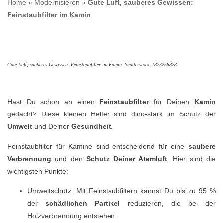
Home
»
Modernisieren
»
Gute Luft, sauberes Gewissen:
Feinstaubfilter im Kamin
Gute Luft, sauberes Gewissen: Feinstaubfilter im Kamin. Shutterstock_1823258828
Hast Du schon an einen
Feinstaubfilter
für Deinen
Kamin
gedacht? Diese kleinen Helfer sind dino-stark im Schutz der
Umwelt
und Deiner
Gesundheit
.
Feinstaubfilter für Kamine sind entscheidend für eine
saubere
Verbrennung
und den
Schutz Deiner Atemluft
. Hier sind die
wichtigsten Punkte:
Umweltschutz: Mit Feinstaubfiltern kannst Du bis zu 95 %
der
schädlichen Partikel
reduzieren, die bei der
Holzverbrennung entstehen.