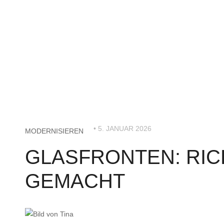
• 5. JANUAR 2026
MODERNISIEREN
GLASFRONTEN: RIC
GEMACHT