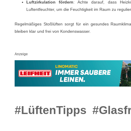
Luftzirkulation fördern
: Achte darauf, dass Heizk
Luftentfeuchter, um die Feuchtigkeit im Raum zu regulie
Regelmäßiges Stoßlüften sorgt für ein gesundes Raumklima
bleiben klar und frei von Kondenswasser.
Anzeige
#LüftenTipps
#Glasf