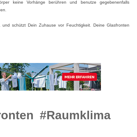
örper keine Vorhänge berühren und benutze gegebenenfalls
ren.
 und schützt Dein Zuhause vor Feuchtigkeit. Deine Glasfronten
ronten
#Raumklima