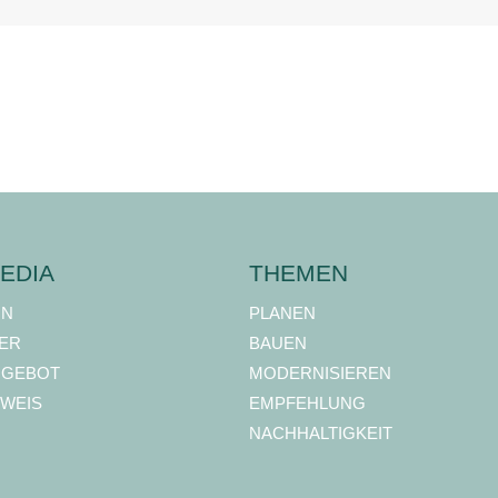
EDIA
THEMEN
ON
PLANEN
ER
BAUEN
NGEBOT
MODERNISIEREN
WEIS
EMPFEHLUNG
NACHHALTIGKEIT