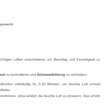
t gemacht
chtiges Lüften entscheidend, um Beschlag und Feuchtigkeit zu
keit
zu kontrollieren und
Schimmelbildung
zu verhindern:
sfronten vollständig für 5-10 Minuten, um feuchte Luft schnell
fektiv.
einströmen, ohne wirklich die feuchte Luft zu erneuern. Das erhöht