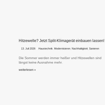
Hitzewelle? Jetzt Split-Klimagerät einbauen lassen!
•
•
13. Juli 2026
Haustechnik
,
Modernisieren
,
Nachhaltigkeit
,
Sanieren
Die Sommer werden immer heißer und Hitzewellen sind
längst keine Ausnahme mehr.
weiterlesen »