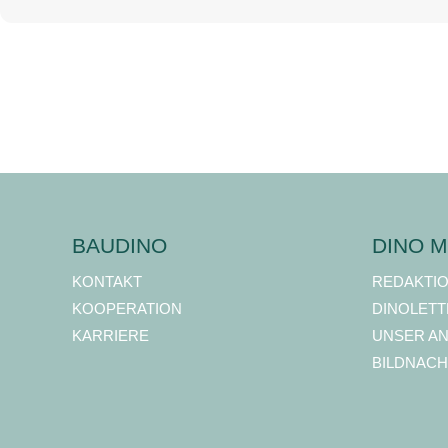
BAUDINO
DINO M
KONTAKT
REDAKTI
KOOPERATION
DINOLETT
KARRIERE
UNSER A
BILDNACH