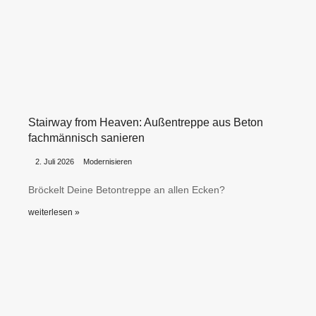
Stairway from Heaven: Außentreppe aus Beton
fachmännisch sanieren
•
•
2. Juli 2026
Modernisieren
Bröckelt Deine Betontreppe an allen Ecken?
weiterlesen »