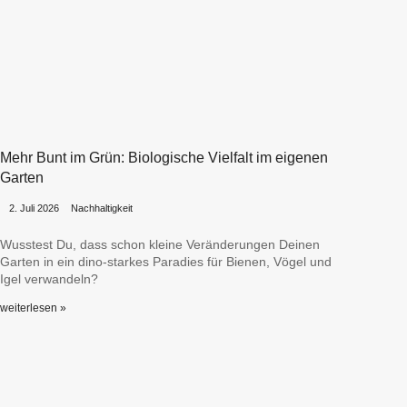
Mehr Bunt im Grün: Biologische Vielfalt im eigenen
Garten
•
•
2. Juli 2026
Nachhaltigkeit
Wusstest Du, dass schon kleine Veränderungen Deinen
Garten in ein dino-starkes Paradies für Bienen, Vögel und
Igel verwandeln?
weiterlesen »