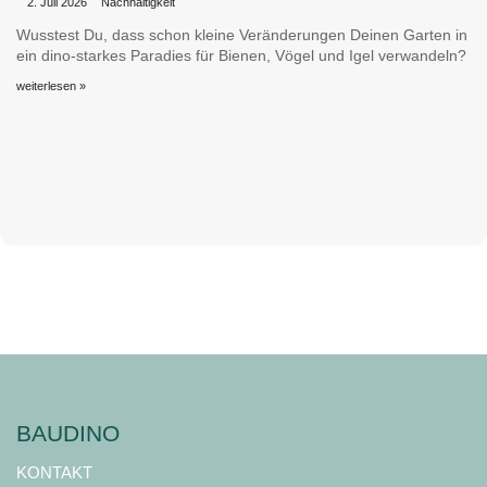
•
•
2. Juli 2026
Nachhaltigkeit
Wusstest Du, dass schon kleine Veränderungen Deinen Garten in
ein dino-starkes Paradies für Bienen, Vögel und Igel verwandeln?
weiterlesen »
BAUDINO
KONTAKT