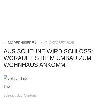
MODERNISIEREN
• 17. OKTOBER 2025
AUS SCHEUNE WIRD SCHLOSS:
WORAUF ES BEIM UMBAU ZUM
WOHNHAUS ANKOMMT
Tina
schreibt Bau-Content