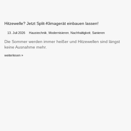
Hitzewelle? Jetzt Split-Klimagerät einbauen lassen!
•
•
13. Juli 2026
Haustechnik
,
Modernisieren
,
Nachhaltigkeit
,
Sanieren
Die Sommer werden immer heißer und Hitzewellen sind längst
keine Ausnahme mehr.
weiterlesen »