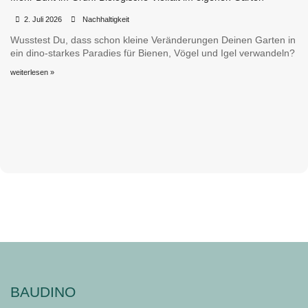
•
•
2. Juli 2026
Nachhaltigkeit
Wusstest Du, dass schon kleine Veränderungen Deinen Garten in
ein dino-starkes Paradies für Bienen, Vögel und Igel verwandeln?
weiterlesen »
BAUDINO