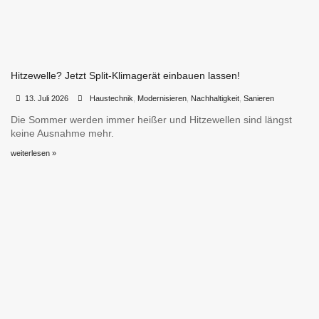
Hitzewelle? Jetzt Split-Klimagerät einbauen lassen!
•
•
13. Juli 2026
Haustechnik
,
Modernisieren
,
Nachhaltigkeit
,
Sanieren
Die Sommer werden immer heißer und Hitzewellen sind längst
keine Ausnahme mehr.
weiterlesen »