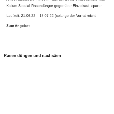
Kalium Spezial-Rasendünger gegenüber Einzelkauf, sparen!
Laufzeit: 21.06.22 – 18.07.22 (solange der Vorrat reicht
Zu
m A
ngebot
Rasen düngen und nachsäen