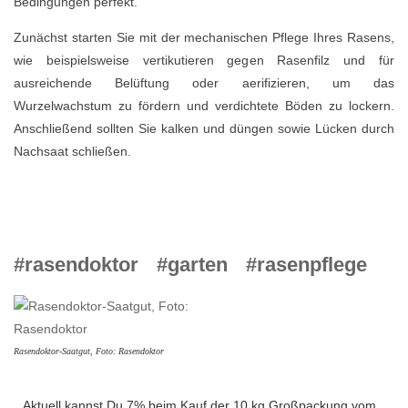
Bedingungen perfekt.
Zunächst starten Sie mit der mechanischen Pflege Ihres Rasens,
wie beispielsweise vertikutieren gegen Rasenfilz und für
ausreichende Belüftung oder aerifizieren, um das
Wurzelwachstum zu fördern und verdichtete Böden zu lockern.
Anschließend sollten Sie kalken und düngen sowie Lücken durch
Nachsaat schließen.
#rasendoktor
#garten
#rasenpflege
Rasendoktor-Saatgut, Foto: Rasendoktor
Aktuell kannst Du 7% beim Kauf der 10 kg Großpackung vom