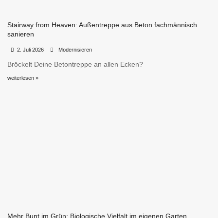
Stairway from Heaven: Außentreppe aus Beton fachmännisch
sanieren
•
•
2. Juli 2026
Modernisieren
Bröckelt Deine Betontreppe an allen Ecken?
weiterlesen »
Mehr Bunt im Grün: Biologische Vielfalt im eigenen Garten