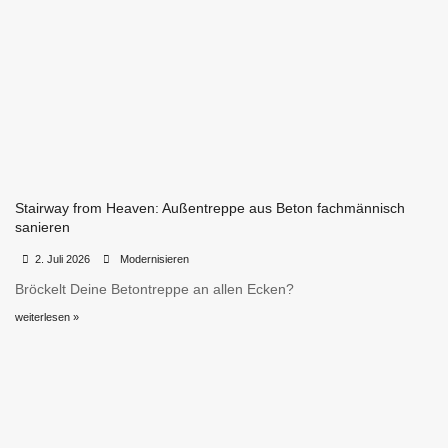
Stairway from Heaven: Außentreppe aus Beton fachmännisch
sanieren
•
•
2. Juli 2026
Modernisieren
Bröckelt Deine Betontreppe an allen Ecken?
weiterlesen »