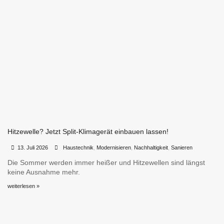
Hitzewelle? Jetzt Split-Klimagerät einbauen lassen!
•
•
13. Juli 2026
Haustechnik
,
Modernisieren
,
Nachhaltigkeit
,
Sanieren
Die Sommer werden immer heißer und Hitzewellen sind längst
keine Ausnahme mehr.
weiterlesen »