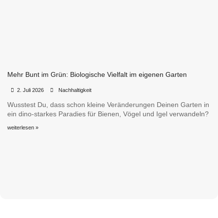
Mehr Bunt im Grün: Biologische Vielfalt im eigenen Garten
•
•
2. Juli 2026
Nachhaltigkeit
Wusstest Du, dass schon kleine Veränderungen Deinen Garten in
ein dino-starkes Paradies für Bienen, Vögel und Igel verwandeln?
weiterlesen »