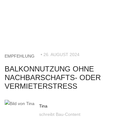
• 26. AUGUST 2024
EMPFEHLUNG
BALKONNUTZUNG OHNE
NACHBARSCHAFTS- ODER
VERMIETERSTRESS
Tina
schreibt Bau-Content