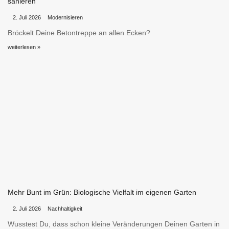
sanieren
•
•
2. Juli 2026
Modernisieren
Bröckelt Deine Betontreppe an allen Ecken?
weiterlesen »
Mehr Bunt im Grün: Biologische Vielfalt im eigenen Garten
•
•
2. Juli 2026
Nachhaltigkeit
Wusstest Du, dass schon kleine Veränderungen Deinen Garten in