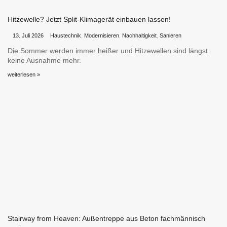
Hitzewelle? Jetzt Split-Klimagerät einbauen lassen!
•
•
13. Juli 2026
Haustechnik
,
Modernisieren
,
Nachhaltigkeit
,
Sanieren
Die Sommer werden immer heißer und Hitzewellen sind längst
keine Ausnahme mehr.
weiterlesen »
Stairway from Heaven: Außentreppe aus Beton fachmännisch