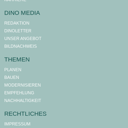
DINO MEDIA
REDAKTION
DINOLETTER
UNSER ANGEBOT
BILDNACHWEIS
THEMEN
PLANEN
BAUEN
MODERNISIEREN
EMPFEHLUNG
NACHHALTIGKEIT
RECHTLICHES
IMPRESSUM