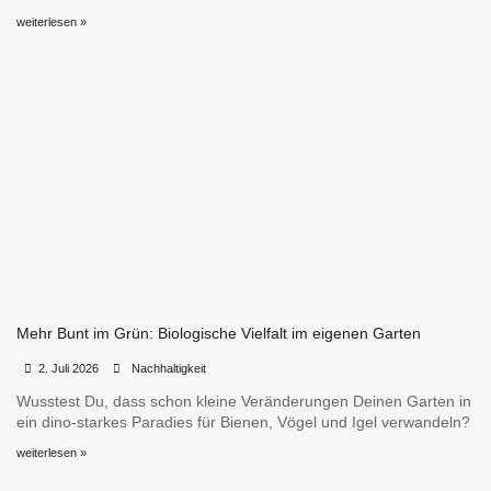
weiterlesen »
Mehr Bunt im Grün: Biologische Vielfalt im eigenen Garten
•
•
2. Juli 2026
Nachhaltigkeit
Wusstest Du, dass schon kleine Veränderungen Deinen Garten in
ein dino-starkes Paradies für Bienen, Vögel und Igel verwandeln?
weiterlesen »