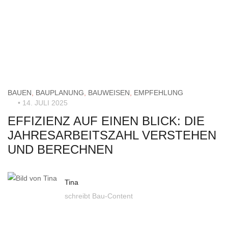
BAUEN
,
BAUPLANUNG
,
BAUWEISEN
,
EMPFEHLUNG
• 14. JULI 2025
EFFIZIENZ AUF EINEN BLICK: DIE
JAHRESARBEITSZAHL VERSTEHEN
UND BERECHNEN
Tina
schreibt Bau-Content